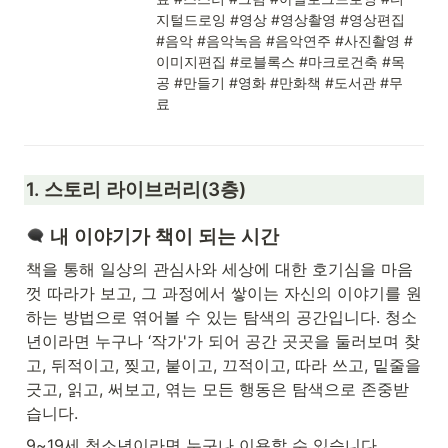
지털드로잉 #영상 #영상촬영 #영상편집 
#음악 #음악녹음 #음악연주 #사진촬영 #
이미지편집 #로블록스 #마크로건축 #목
공 #만들기 #영화 #만화책 #도서관 #무
료
1. 스토리 라이브러리(3층)
 내 이야기가 책이 되는 시간
책을 통해 일상의 관심사와 세상에 대한 호기심을 마음
껏 따라가 보고, 그 과정에서 쌓이는 자신의 이야기를 원
하는 방법으로 엮어볼 수 있는 탐색의 공간입니다. 청소
년이라면 누구나 ‘작가'가 되어 공간 곳곳을 둘러보며 찾
고, 뒤적이고, 찢고, 붙이고, 끄적이고, 따라 쓰고, 밑줄을 
긋고, 읽고, 써보고, 엮는 모든 행동은 탐색으로 존중받
습니다.
9~19세 청소년이라면 누구나 이용할 수 있습니다.