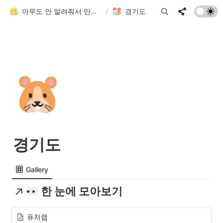
아무도 안 알려줘서 만든 청소년 네트워크 가이드
/
경기도
🐹
경기도
Gallery
한 눈에 모아보기
퓨처랩