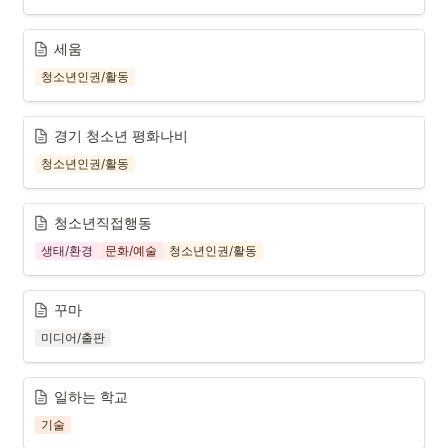
세움
청소년인권/활동
경기 청소년 평화나비
청소년인권/활동
청소년직접행동
생태/환경
문화/예술
청소년인권/활동
꾸마
미디어/출판
일하는 학교
기술