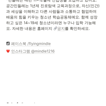
*민들레는 매년 11~12월에 신입생을 모집하고 있어요. 
공간민들레는 1년제 진로탐색 교육과정으로, 자신(인간)
과 세상을 이해하고 다른 사람들과 소통하고 협업하며 
배움의 힘을 키우는 청소년 학습공동체예요. 함께 성장
하고 싶은 14~19세 청소년이라면 누구나 입학 가능해
요. 자세한 내용은 홈페이지 
공지
를 확인하세요. 
페이스북 /flyingmindle
인스타그램 @mindle1216
1
Today
-
5 seconds ago