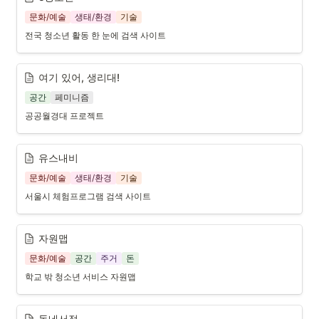
문화/예술
생태/환경
기술
전국 청소년 활동 한 눈에 검색 사이트
여기 있어, 생리대!
공간
페미니즘
공공월경대 프로젝트
유스내비
문화/예술
생태/환경
기술
서울시 체험프로그램 검색 사이트
자원맵
문화/예술
공간
주거
돈
학교 밖 청소년 서비스 자원맵
동네서점