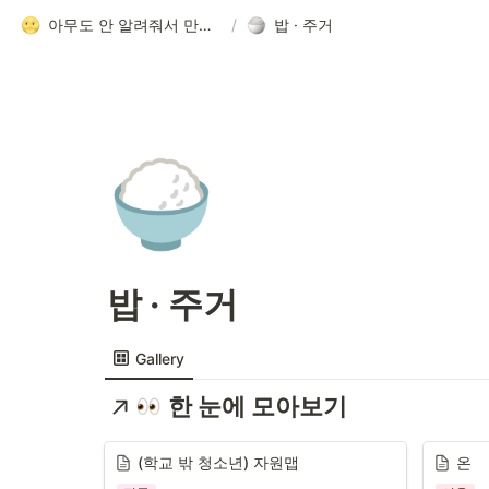
아무도 안 알려줘서 만든 청소년 네트워크 가이드
/
밥 · 주거
🍚
밥 · 주거
Gallery
한 눈에 모아보기
(학교 밖 청소년) 자원맵
온