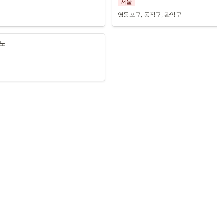
서울
영등포구, 동작구, 관악구
노