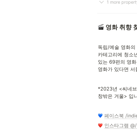
1 more propert
 영화 취향 
독립/예술 영화의
카테고리에 청소년
있는 69편의 영화
영화가 있다면 서
*2023년 <씨네
창밖은 겨울> 입니
페이스북 /indie
인스타그램 @/in