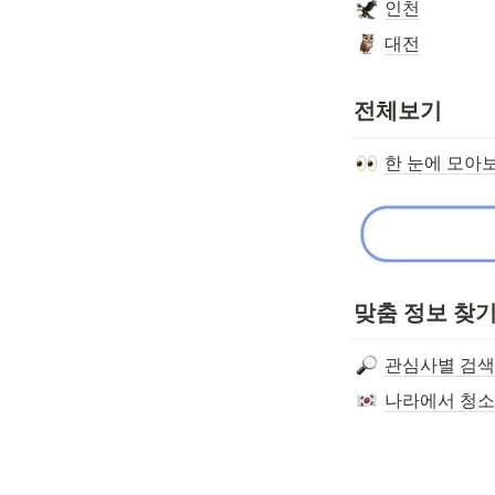
인천
대전
전체보기
한 눈에 모아
맞춤 정보 찾기
관심사별 검색
나라에서 청소