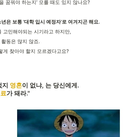
을 꿈꿔야 하는지’ 모를 때도 있지 않나요?
은 보통 '대학 입시 예정자’로 여겨지곤 해요.
 고민해야되는 시기라고 하지만,
 활동은 많지 않죠.
떻게 찾아야 할지 모르겠다고요?
없지 
영혼
이 없냐, 는 당신에게.

동료
가 돼라."