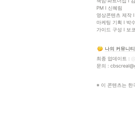
책임·파트너십 l 김
PM l 신혜림

영상콘텐츠 제작 l
마케팅 기획 l 박수
가이드 구성 l 보
나의 커뮤니티
최종 업데이트 : 
문의 : cbscreal@
※ 이 콘텐츠는 