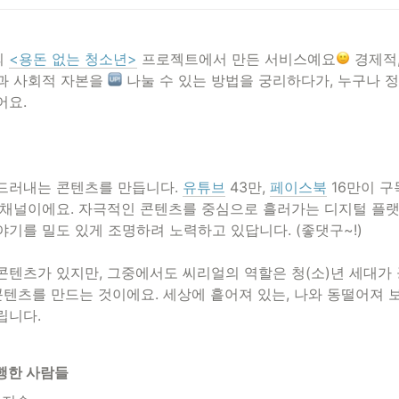
 
<용돈 없는 청소년>
 프로젝트에서 만든 서비스예요
 경제적
과 사회적 자본을 
 나눌 수 있는 방법을 궁리하다가, 누구나 
어요.
드러내는 콘텐츠를 만듭니다. 
유튜브
 43만, 
페이스북
 16만이 
 채널이에요. 자극적인 콘텐츠를 중심으로 흘러가는 디지털 플랫
야기를 밀도 있게 조명하려 노력하고 있답니다. (좋댓구~!)

콘텐츠가 있지만, 그중에서도 씨리얼의 역할은 청(소)년 세대가 
 콘텐츠를 만드는 것이에요. 세상에 흩어져 있는, 나와 동떨어져 
립니다.
행한 사람들