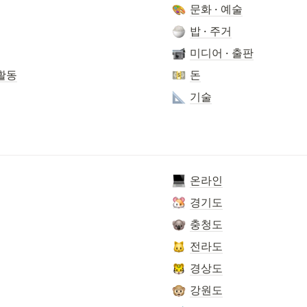
문화 · 예술
밥 · 주거
미디어 · 출판
활동
돈
기술
온라인
경기도
충청도
전라도
경상도
강원도