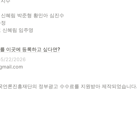
지수

 신혜림 박준형 황민아 심진수

정

코 신혜림 임주영
를 이곳에 등록하고 싶다면?
@
5/22/2026
gmail.com
한국언론진흥재단의 정부광고 수수료를 지원받아 제작되었습니다