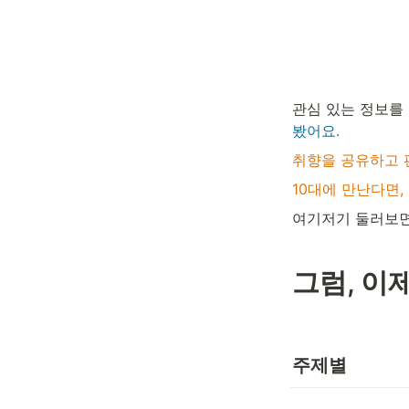
관심 있는 정보를
봤어요.
취향을 공유하고 
10대에 만난다면,
여기저기 둘러보면서
그럼, 이
주제별