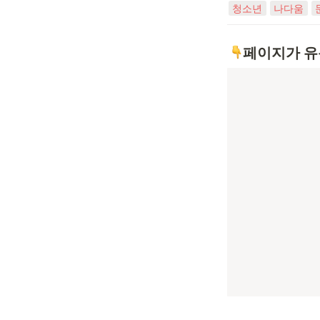
청소년
나다움
페이지가 유