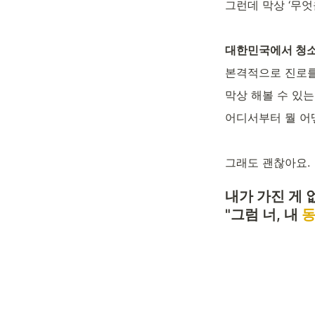
그런데 막상 ‘무엇
대한민국에서 청소년
본격적으로 진로를
막상 해볼 수 있는
어디서부터 뭘 어
그래도 괜찮아요.
내가 가진 게 
"그럼 너, 내 