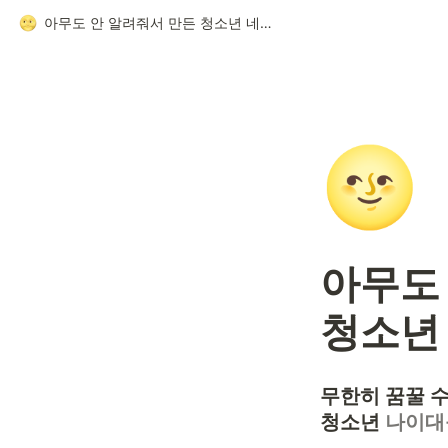
아무도 안 알려줘서 만든 청소년 네트워크 가이드
🌝
아무도 
청소년
무한히 꿈꿀 수
청소년 
나이대